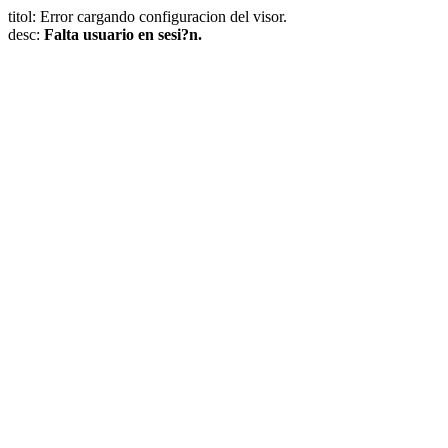
titol: Error cargando configuracion del visor.
desc:
Falta usuario en sesi?n.